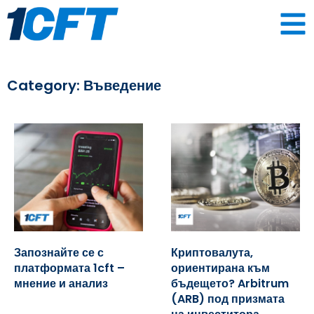
Category: Въведение
Запознайте се с
Криптовалута,
платформата 1cft –
ориентирана към
мнение и анализ
бъдещето? Arbitrum
(ARB) под призмата