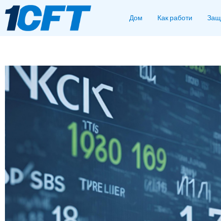
Дом
Как работи
Защ