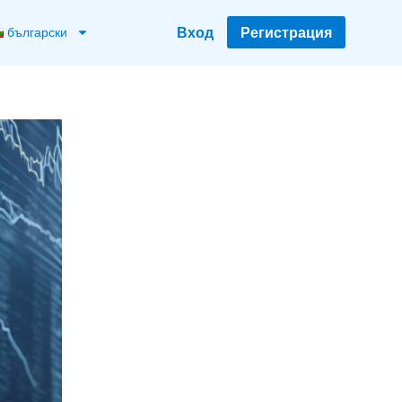
Вход
Регистрация
български