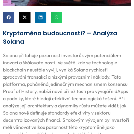
Kryptoměna budoucnosti? – Analýza
Solana
Solana přitahuje pozornost investorů svým potenciálem
inovací a škálovatelnosti. Ve světě, kde se technologie
blockchain neustále vyvíjí, vyniká Solana rychlostí
zpracování transakcí a nízkými provozními náklady. Tato
platforma, poháněná jedinečným mechanismem konsensu
Proof of History, nabízí nové příležitosti pro vývojáře dApps
a podniky, které hledají efektivní technologická řešení. Při
analýze její architektury a dynamiky růstu můžete vidět, jak
Solana nově definuje standardy efektivity v sektoru
decentralizovaných financí. S takovým vývojem by investoři
měli věnovat velkou pozornost této kryptoměně jako