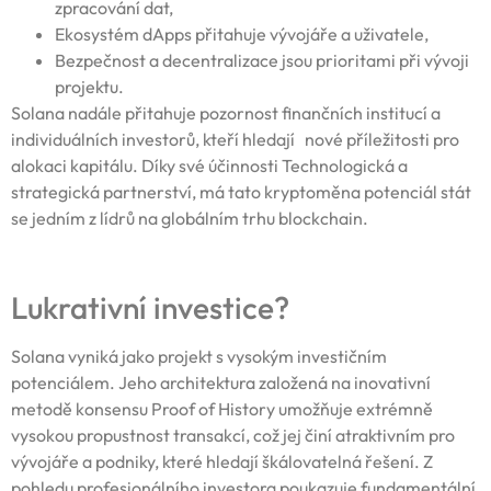
zpracování dat,
Ekosystém dApps přitahuje vývojáře a uživatele,
Bezpečnost a decentralizace jsou prioritami při vývoji
projektu.
Solana nadále přitahuje pozornost finančních institucí a
individuálních investorů, kteří hledají nové příležitosti pro
alokaci kapitálu. Díky své účinnosti Technologická a
strategická partnerství, má tato kryptoměna potenciál stát
se jedním z lídrů na globálním trhu blockchain.
Lukrativní investice?
Solana vyniká jako projekt s vysokým investičním
potenciálem. Jeho architektura založená na inovativní
metodě konsensu Proof of History umožňuje extrémně
vysokou propustnost transakcí, což jej činí atraktivním pro
vývojáře a podniky, které hledají škálovatelná řešení. Z
pohledu profesionálního investora poukazuje fundamentální