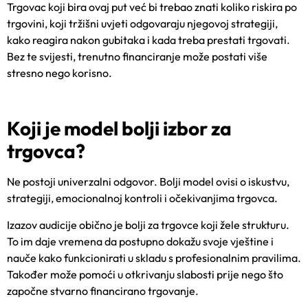
Trgovac koji bira ovaj put već bi trebao znati koliko riskira po
trgovini, koji tržišni uvjeti odgovaraju njegovoj strategiji,
kako reagira nakon gubitaka i kada treba prestati trgovati.
Bez te svijesti, trenutno financiranje može postati više
stresno nego korisno.
Koji je model bolji izbor za
trgovca?
Ne postoji univerzalni odgovor. Bolji model ovisi o iskustvu,
strategiji, emocionalnoj kontroli i očekivanjima trgovca.
Izazov audicije obično je bolji za trgovce koji žele strukturu.
To im daje vremena da postupno dokažu svoje vještine i
nauče kako funkcionirati u skladu s profesionalnim pravilima.
Također može pomoći u otkrivanju slabosti prije nego što
započne stvarno financirano trgovanje.