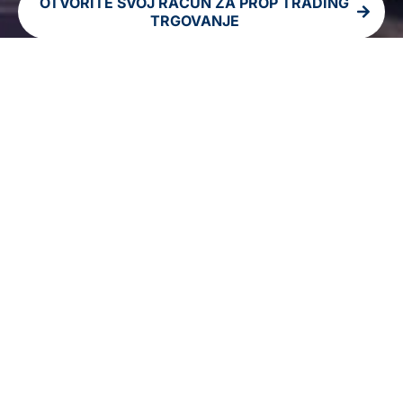
OTVORITE SVOJ RAČUN ZA PROP TRADING
TRGOVANJE