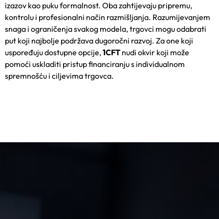
izazov kao puku formalnost. Oba zahtijevaju pripremu,
kontrolu i profesionalni način razmišljanja. Razumijevanjem
snaga i ograničenja svakog modela, trgovci mogu odabrati
put koji najbolje podržava dugoročni razvoj. Za one koji
uspoređuju dostupne opcije,
1CFT
nudi okvir koji može
pomoći uskladiti pristup financiranju s individualnom
spremnošću i ciljevima trgovca.