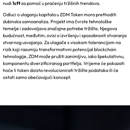
nudi
1cft
za pomoć u praćenju tržišnih trendova.
Odluci o ulaganju kapitala u ZDM Token mora prethoditi
dubinska samoanaliza. Projekt ima čvrste tehnološke
temelje i zadovoljava značajne potrebe tržišta. Njegova
budućnost, međutim, ovisi o izvršenju i sposobnosti stvaranja
stvarnog usvajanja. Za ulagače s visokom tolerancijom na
rizik koji razumiju transformativni potencijal blockchain
tehnologije, ZDM može pružiti zanimljivu, iako špekulativnu,
komponentu diverzificiranog portfelja. Vrijeme će pokazati
hoće li token doista revolucionirati tržište podataka ili će
ostati samo obećavajući koncept.