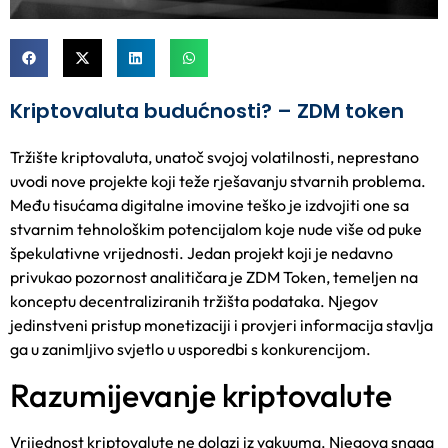
Kriptovaluta budućnosti? – ZDM token
Tržište kriptovaluta, unatoč svojoj volatilnosti, neprestano
uvodi nove projekte koji teže rješavanju stvarnih problema.
Među tisućama digitalne imovine teško je izdvojiti one sa
stvarnim tehnološkim potencijalom koje nude više od puke
špekulativne vrijednosti. Jedan projekt koji je nedavno
privukao pozornost analitičara je ZDM Token, temeljen na
konceptu decentraliziranih tržišta podataka. Njegov
jedinstveni pristup monetizaciji i provjeri informacija stavlja
ga u zanimljivo svjetlo u usporedbi s konkurencijom.
Razumijevanje kriptovalute
Vrijednost kriptovalute ne dolazi iz vakuuma. Njegova snaga