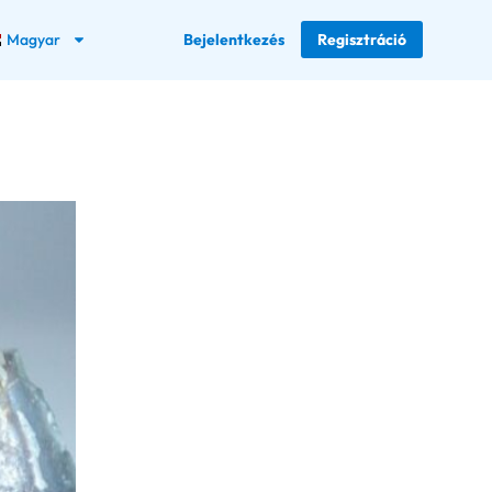
Magyar
Bejelentkezés
Regisztráció