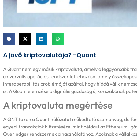
A jövő kriptovalutája? -Quant
A Quant nem egy másik kriptovaluta, amely a leggyorsabb tra
univerzális operációs rendszer létrehozása, amely összekapcso
interoperabilitás problémáját azáltal, hogy híddá válik nem
is. A Quant elemzése a digitális gazdaság új korszakának potenc
A kriptovaluta megértése
A QNT token a Quant hálózatot működtető üzemanyag, de fun
egyedi tranzakciók kifizetésére, mint például az Ethereum „gáz
Overledger rendszernek a használatához. Azoknak a vállalko