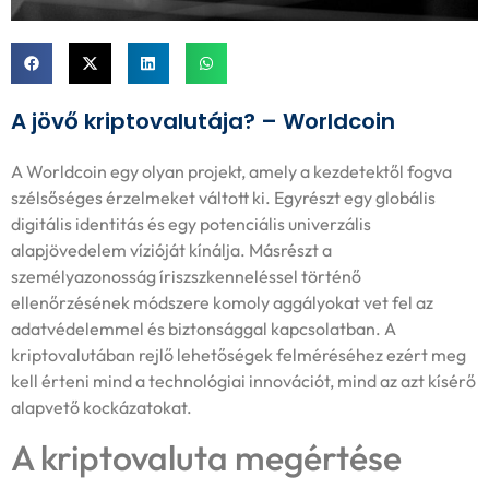
A jövő kriptovalutája? – Worldcoin
A Worldcoin egy olyan projekt, amely a kezdetektől fogva
szélsőséges érzelmeket váltott ki. Egyrészt egy globális
digitális identitás és egy potenciális univerzális
alapjövedelem vízióját kínálja. Másrészt a
személyazonosság íriszszkenneléssel történő
ellenőrzésének módszere komoly aggályokat vet fel az
adatvédelemmel és biztonsággal kapcsolatban. A
kriptovalutában rejlő lehetőségek felméréséhez ezért meg
kell érteni mind a technológiai innovációt, mind az azt kísérő
alapvető kockázatokat.
A kriptovaluta megértése