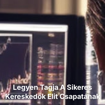
Legyen Tagja A Sikeres
Kereskedők Elit Csapatának