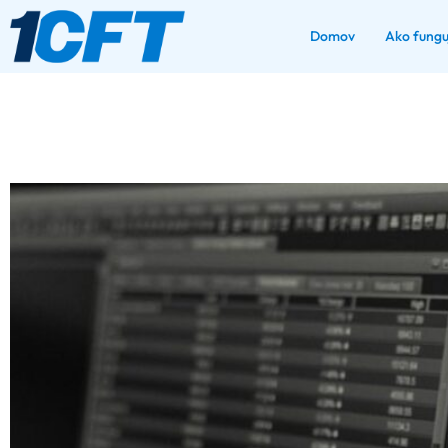
Domov
Ako fungu