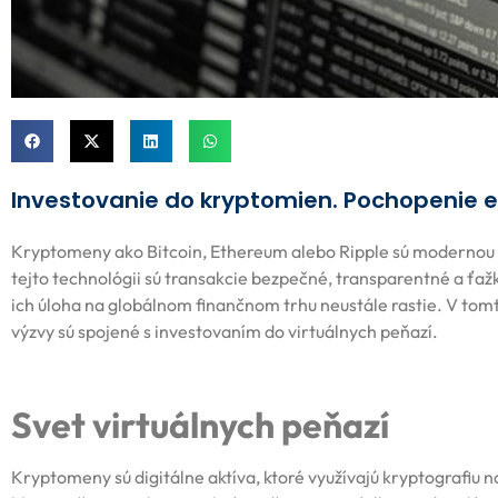
Investovanie do kryptomien. Pochopenie e
Kryptomeny ako Bitcoin, Ethereum alebo Ripple sú modernou f
tejto technológii sú transakcie bezpečné, transparentné a ťaž
ich úloha na globálnom finančnom trhu neustále rastie. V tomto
výzvy sú spojené s investovaním do virtuálnych peňazí.
Svet virtuálnych peňazí
Kryptomeny sú digitálne aktíva, ktoré využívajú kryptografiu n