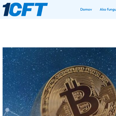
Domov
Ako fungu