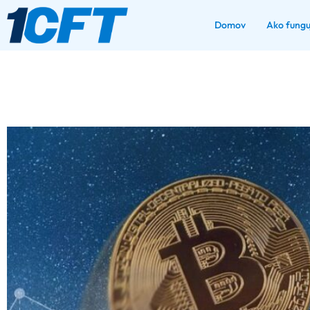
Domov
Ako fungu