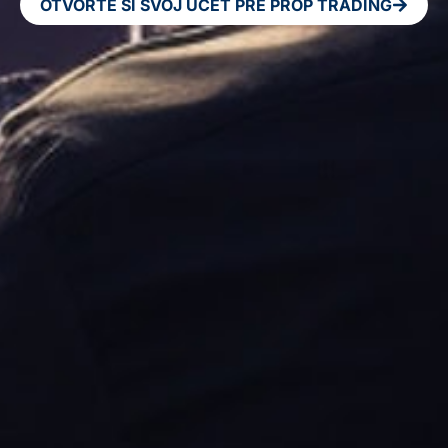
OTVORTE SI SVOJ ÚČET PRE PROP TRADING