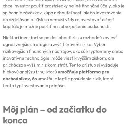
chce investor použiť prostriedky na iné finančné účely, ako je
splácanie záväzkov, kúpa nehnuteľnosti alebo investovanie
do vzdelávania. Zisk sa nemusí vždy reinvestovať a časť
kapitálu je možné použiť na zabezpečenie budúcnosti.
Niektorí investori sa po dosiahnutí zisku rozhodnú zaviesť
agresívnejšiu stratégiu a zvýšiť úroveň rizika. Výber
rizikovejších finančných nástrojov, ako sú kryptomeny alebo
inovatívne technológie, môže viesť k vyšším ziskom, ale
prichádza s vyšším rizikom strát. Tento prístup si vyžaduje
hĺbkovú analýzu trhu, ktorú
umožňuje platforma pre
obchodníkov, čo
umožňuje lepšie posúdenie rizík, ktoré
tento typ investovania prináša.
Môj plán – od začiatku do
konca