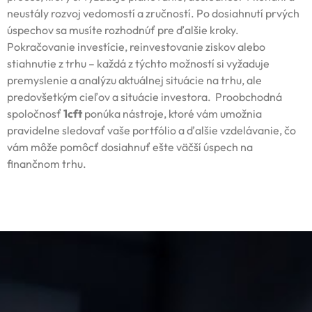
neustály rozvoj vedomostí a zručností. Po dosiahnutí prvých
úspechov sa musíte rozhodnúť pre ďalšie kroky.
Pokračovanie investície, reinvestovanie ziskov alebo
stiahnutie z trhu – každá z týchto možností si vyžaduje
premyslenie a analýzu aktuálnej situácie na trhu, ale
predovšetkým cieľov a situácie investora. Proobchodná
spoločnosť
1cft
ponúka nástroje, ktoré vám umožnia
pravidelne sledovať vaše portfólio a ďalšie vzdelávanie, čo
vám môže pomôcť dosiahnuť ešte väčší úspech na
finančnom trhu.