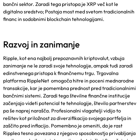
bančni sektor. Zaradi tega pristopa je XRP več kot le
digitalno sredstvo; Postaja most med svetom tradicionalnih
financ in sodobnimi blockchain tehnologijami.
Razvoj in zanimanje
Ripple, kot ena najbolj prepoznavnih kriptovalut, vzbuja
zanimanje ne le zaradi svoje tehnologije, ampak tudi zaradi
edinstvenega pristopa k finančnem
u trgu.
Trgovalna
platforma
RippleN
et omogoča hitre in poceni mednarodne
transakcije, kar je pomembna prednost pred tradicionalnimi
bančnimi sistemi. Zaradi tega številne finančne institucije
začenjajo videti potencial te tehnologije, število partnerstev
pa še naprej narašča. Profesionalni vlagatelji vidijo to
rešitev kot priložnost za diverzifikacijo svojega portfelja in
zaščito pred inflacijo. Pomembno je omeniti, da je rast
Ripplea tesno povezana z njegovo sposobnostjo privabljanja