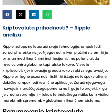
Kriptovaluta prihodnosti? – Ripple
analiza
Ripple izstopa ne le zaradi svoje tehnologije, ampak tudi
zaradi strateške vizije. Njegov edinstven plačilni sistem, ki je
priznan med finančnimi institucijami, ima potencial, da
revolucionira globalne kapitalske tokove. V svetu
kriptovalut, kjer inovacije gredo z roko v roki z negotovostjo,
Ripple pritegne pozornost tistih, ki iščejo ne le špekulativne
dobičke, ampak tudi resnične aplikacije. Zaradi njegovega
razvoja in naraščajočega pomena na trgu je to projekt, ki ga
je vredno spremljati – tako s tehnološkega vidika kot z vidika
morebitnih sprememb v globalnem finančnem sistemu.
Razumevanje kriptovalute