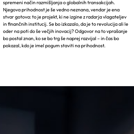
spremeni način razmišljanja o globalnih transakcijah.
Njegova prihodnost je še vedno neznana, vendar je ena
stvar gotova: to je projekt, ki ne izgine z radarja vlagateljev
in finančnih institucij. Se bo izkazalo, da je to revolucija ali le
oder na poti do še večjih inovacij? Odgovor na to vprašanje
bo postal znan, ko se bo trg še naprej razvijal – in čas bo
pokazal, kdo je imel pogum staviti na prihodnost.