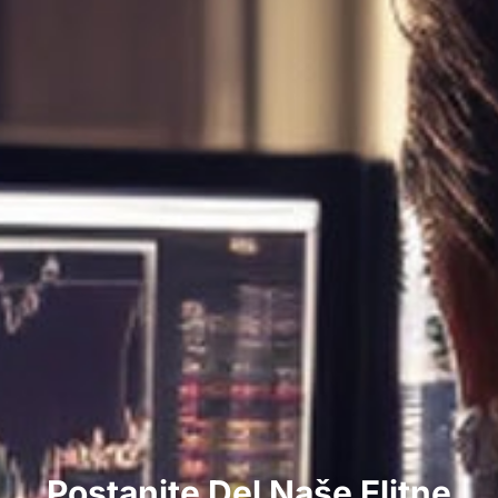
Postanite Del Naše Elitne