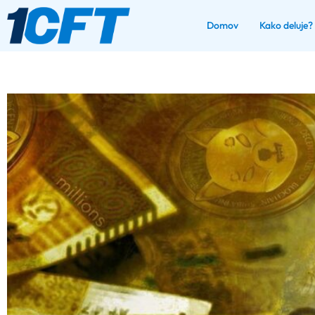
Domov
Kako deluje?