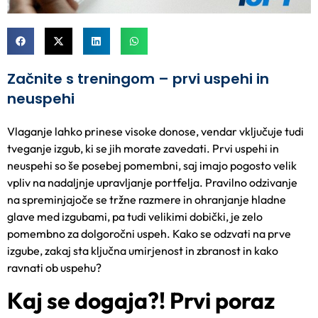
Začnite s treningom – prvi uspehi in
neuspehi
Vlaganje lahko prinese visoke donose, vendar vključuje tudi
tveganje izgub, ki se jih morate zavedati. Prvi uspehi in
neuspehi so še posebej pomembni, saj imajo pogosto velik
vpliv na nadaljnje upravljanje portfelja. Pravilno odzivanje
na spreminjajoče se tržne razmere in ohranjanje hladne
glave med izgubami, pa tudi velikimi dobički, je zelo
pomembno za dolgoročni uspeh. Kako se odzvati na prve
izgube, zakaj sta ključna umirjenost in zbranost in kako
ravnati ob uspehu?
Kaj se dogaja?! Prvi poraz