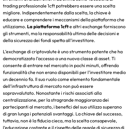
trading professionale 1cft
potrebbero essere una scelta
migliore. Indipendentemente dalla scelta, la chiave è
educare e comprendere i meccanismi della piattaforma che
utilizziamo.
La piattaforma 1cft
e altri exchange forniscono
gli strumenti, ma la responsabilità ultima delle decisioni e
della sicurezza dei fondi spetta all’investitore.
L’exchange di criptovalute è uno strumento potente che ha
democratizzato l’accesso a una nuova classe di asset. Ti
consente di entrare nel mercato in pochi minuti, offrendo
funzionalità che non erano disponibili per l’investitore medio
un decennio fa. Il suo ruolo come elemento fondamentale
dell’infrastruttura di mercato non può essere
sopravvalutato. Nonostante i rischi associati alla
centralizzazione, per la stragrande maggioranza dei
partecipanti al mercato, i benefici del suo utilizzo superano
di gran lunga i potenziali svantaggi. La chiave del successo,
tuttavia, non è la fiducia cieca, ma la scelta consapevole,
l’educazione costante e il rispetto delle regole di sicurezza di