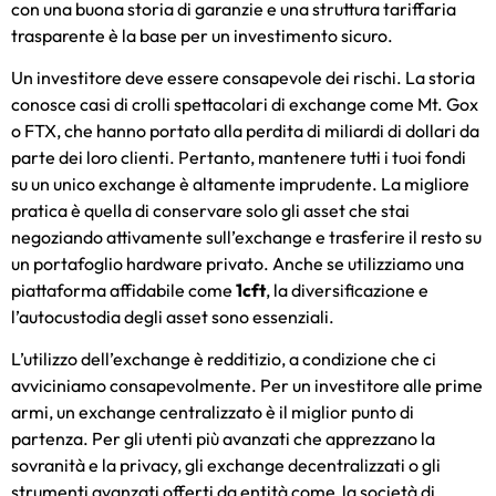
con una buona storia di garanzie e una struttura tariffaria
trasparente è la base per un investimento sicuro.
Un investitore deve essere consapevole dei rischi. La storia
conosce casi di crolli spettacolari di exchange come Mt. Gox
o FTX, che hanno portato alla perdita di miliardi di dollari da
parte dei loro clienti. Pertanto, mantenere tutti i tuoi fondi
su un unico exchange è altamente imprudente. La migliore
pratica è quella di conservare solo gli asset che stai
negoziando attivamente sull’exchange e trasferire il resto su
un portafoglio hardware privato. Anche se utilizziamo una
piattaforma affidabile come
1cft
, la diversificazione e
l’autocustodia degli asset sono essenziali.
L’utilizzo dell’exchange è redditizio, a condizione che ci
avviciniamo consapevolmente. Per un investitore alle prime
armi, un exchange centralizzato è il miglior punto di
partenza. Per gli utenti più avanzati che apprezzano la
sovranità e la privacy, gli exchange decentralizzati o gli
strumenti avanzati offerti da entità come la
società di