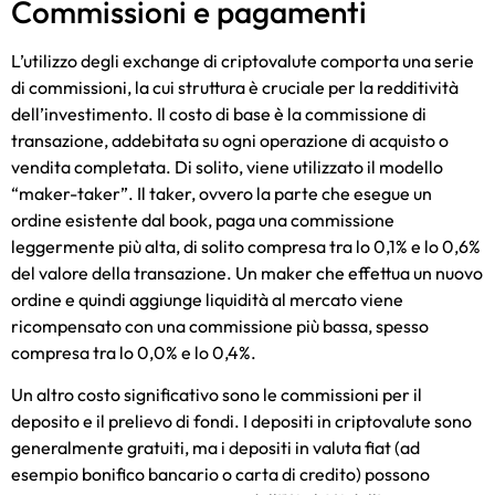
Commissioni e pagamenti
L’utilizzo degli exchange di criptovalute comporta una serie
di commissioni, la cui struttura è cruciale per la redditività
dell’investimento. Il costo di base è la commissione di
transazione, addebitata su ogni operazione di acquisto o
vendita completata. Di solito, viene utilizzato il modello
“maker-taker”. Il taker, ovvero la parte che esegue un
ordine esistente dal book, paga una commissione
leggermente più alta, di solito compresa tra lo 0,1% e lo 0,6%
del valore della transazione. Un maker che effettua un nuovo
ordine e quindi aggiunge liquidità al mercato viene
ricompensato con una commissione più bassa, spesso
compresa tra lo 0,0% e lo 0,4%.
Un altro costo significativo sono le commissioni per il
deposito e il prelievo di fondi. I depositi in criptovalute sono
generalmente gratuiti, ma i depositi in valuta fiat (ad
esempio bonifico bancario o carta di credito) possono