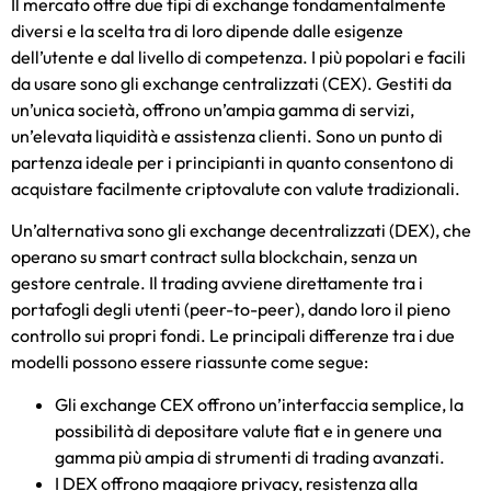
Il mercato offre due tipi di exchange fondamentalmente
diversi e la scelta tra di loro dipende dalle esigenze
dell’utente e dal livello di competenza. I più popolari e facili
da usare sono gli exchange centralizzati (CEX). Gestiti da
un’unica società, offrono un’ampia gamma di servizi,
un’elevata liquidità e assistenza clienti. Sono un punto di
partenza ideale per i principianti in quanto consentono di
acquistare facilmente criptovalute con valute tradizionali.
Un’alternativa sono gli exchange decentralizzati (DEX), che
operano su smart contract sulla blockchain, senza un
gestore centrale. Il trading avviene direttamente tra i
portafogli degli utenti (peer-to-peer), dando loro il pieno
controllo sui propri fondi. Le principali differenze tra i due
modelli possono essere riassunte come segue:
Gli exchange CEX offrono un’interfaccia semplice, la
possibilità di depositare valute fiat e in genere una
gamma più ampia di strumenti di trading avanzati.
I DEX offrono maggiore privacy, resistenza alla