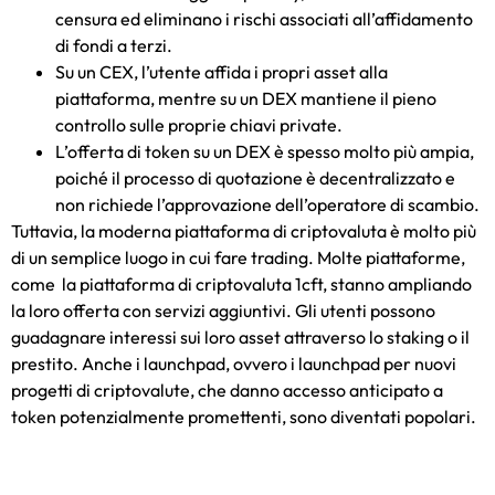
censura ed eliminano i rischi associati all’affidamento
di fondi a terzi.
Su un CEX, l’utente affida i propri asset alla
piattaforma, mentre su un DEX mantiene il pieno
controllo sulle proprie chiavi private.
L’offerta di token su un DEX è spesso molto più ampia,
poiché il processo di quotazione è decentralizzato e
non richiede l’approvazione dell’operatore di scambio.
Tuttavia, la moderna
piattaforma di criptovaluta
è molto più
di un semplice luogo in cui fare trading. Molte piattaforme,
come la
piattaforma di criptovaluta 1cft
, stanno ampliando
la loro offerta con servizi aggiuntivi. Gli utenti possono
guadagnare interessi sui loro asset attraverso lo staking o il
prestito. Anche i launchpad, ovvero i launchpad per nuovi
progetti di criptovalute, che danno accesso anticipato a
token potenzialmente promettenti, sono diventati popolari.