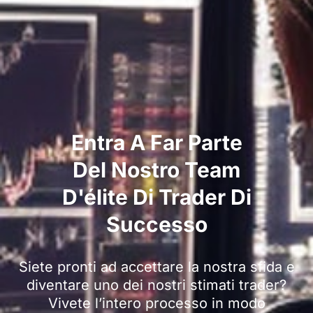
Entra A Far Parte
Del Nostro Team
D'élite Di Trader Di
Successo
Siete pronti ad accettare la nostra sfida e
diventare uno dei nostri stimati trader?
Vivete l’intero processo in modo