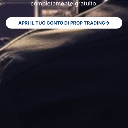
completamente gratuito.
APRI IL TUO CONTO DI PROP TRADING