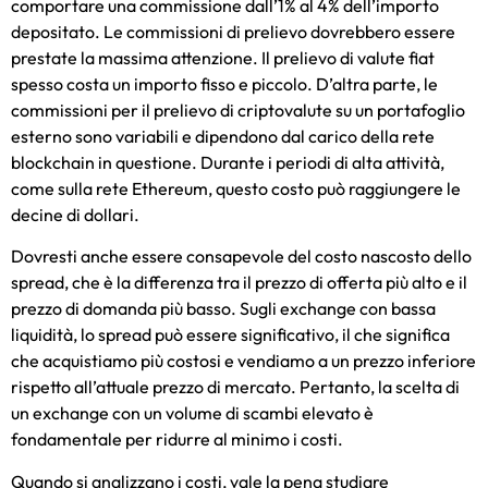
comportare una commissione dall’1% al 4% dell’importo
depositato. Le commissioni di prelievo dovrebbero essere
prestate la massima attenzione. Il prelievo di valute fiat
spesso costa un importo fisso e piccolo. D’altra parte, le
commissioni per il prelievo di criptovalute su un portafoglio
esterno sono variabili e dipendono dal carico della rete
blockchain in questione. Durante i periodi di alta attività,
come sulla rete Ethereum, questo costo può raggiungere le
decine di dollari.
Dovresti anche essere consapevole del costo nascosto dello
spread, che è la differenza tra il prezzo di offerta più alto e il
prezzo di domanda più basso. Sugli exchange con bassa
liquidità, lo spread può essere significativo, il che significa
che acquistiamo più costosi e vendiamo a un prezzo inferiore
rispetto all’attuale prezzo di mercato. Pertanto, la scelta di
un exchange con un volume di scambi elevato è
fondamentale per ridurre al minimo i costi.
Quando si analizzano i costi, vale la pena studiare