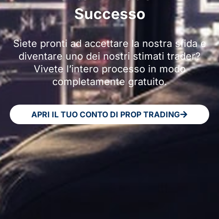
Successo
Siete pronti ad accettare la nostra sfida e
diventare uno dei nostri stimati trader?
Vivete l’intero processo in modo
completamente gratuito.
APRI IL TUO CONTO DI PROP TRADING