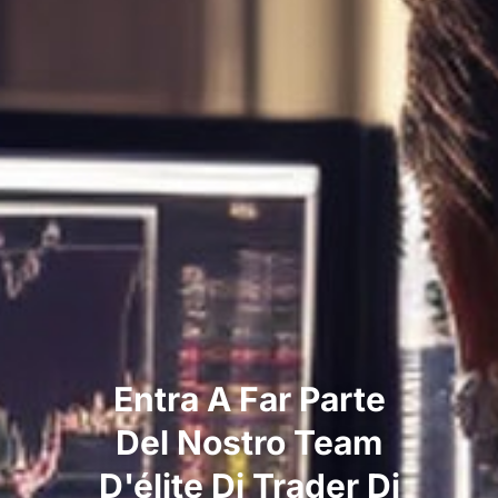
Entra A Far Parte
Del Nostro Team
D'élite Di Trader Di