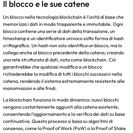
Il blocco e le sue catene
Un blocco nella tecnologia blockchain è l’unità di base che
memorizza i dati in modo trasparente e immutabile. Ogni
blocco contiene una serie di dati della transazione, un
timestamp e un identificatore univoco sotto forma di hash
crittografico. Un hash non solo identifica un blocco, ma lo
collega anche al blocco precedente della catena, creando
una rete strutturata di dati, nota come blockchain. Ciò
garantirebbe che qualsiasi modifica a un blocco
richiederebbe la modifica di tutti i blocchi successivi nella
catena, rendendo il sistema estremamente resistente alle
manomissioni e alle frodi.
La blockchain funziona in modo dinamico: nuovi blocchi
vengono costantemente aggiunti alla catena esistente,
consentendo l’aggiornamento e la verifica dei dati su base
continuativa. Questo processo si basa su algoritmi di
consenso, come la Proof of Work (PoW) o la Proof of Stake