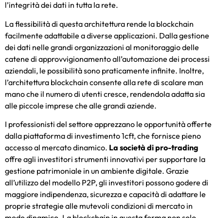
l’integrità dei dati in tutta la rete.
La flessibilità di questa architettura rende la blockchain
facilmente adattabile a diverse applicazioni. Dalla gestione
dei dati nelle grandi organizzazioni al monitoraggio delle
catene di approvvigionamento all’automazione dei processi
aziendali, le possibilità sono praticamente infinite. Inoltre,
l’architettura blockchain consente alla rete di scalare man
mano che il numero di utenti cresce, rendendola adatta sia
alle piccole imprese che alle grandi aziende.
I professionisti del settore apprezzano le opportunità offerte
dalla
piattaforma di investimento 1cft
, che fornisce pieno
accesso al mercato dinamico.
La società di pro-trading
offre agli investitori strumenti innovativi per supportare la
gestione patrimoniale in un ambiente digitale. Grazie
all’utilizzo del modello P2P, gli investitori possono godere di
maggiore indipendenza, sicurezza e capacità di adattare le
proprie strategie alle mutevoli condizioni di mercato in
modo dinamico. La blockchain in questa forma non solo