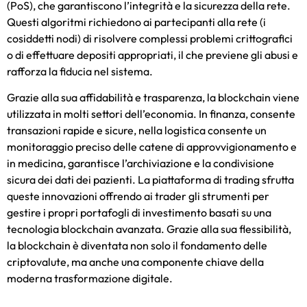
(PoS), che garantiscono l’integrità e la sicurezza della rete.
Questi algoritmi richiedono ai partecipanti alla rete (i
cosiddetti nodi) di risolvere complessi problemi crittografici
o di effettuare depositi appropriati, il che previene gli abusi e
rafforza la fiducia nel sistema.
Grazie alla sua affidabilità e trasparenza, la blockchain viene
utilizzata in molti settori dell’economia. In finanza, consente
transazioni rapide e sicure, nella logistica consente un
monitoraggio preciso delle catene di approvvigionamento e
in medicina, garantisce l’archiviazione e la condivisione
sicura dei dati dei pazienti.
La piattaforma di trading
sfrutta
queste innovazioni offrendo ai trader gli strumenti per
gestire i propri portafogli di investimento basati su una
tecnologia blockchain avanzata. Grazie alla sua flessibilità,
la blockchain è diventata non solo il fondamento delle
criptovalute, ma anche una componente chiave della
moderna trasformazione digitale.