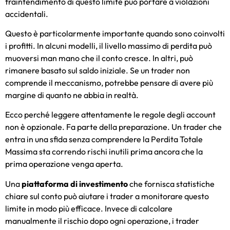
fraintendimento di questo limite può portare a violazioni
accidentali.
Questo è particolarmente importante quando sono coinvolti
i profitti. In alcuni modelli, il livello massimo di perdita può
muoversi man mano che il conto cresce. In altri, può
rimanere basato sul saldo iniziale. Se un trader non
comprende il meccanismo, potrebbe pensare di avere più
margine di quanto ne abbia in realtà.
Ecco perché leggere attentamente le regole degli account
non è opzionale. Fa parte della preparazione. Un trader che
entra in una sfida senza comprendere la Perdita Totale
Massima sta correndo rischi inutili prima ancora che la
prima operazione venga aperta.
Una
piattaforma di investimento
che fornisca statistiche
chiare sul conto può aiutare i trader a monitorare questo
limite in modo più efficace. Invece di calcolare
manualmente il rischio dopo ogni operazione, i trader