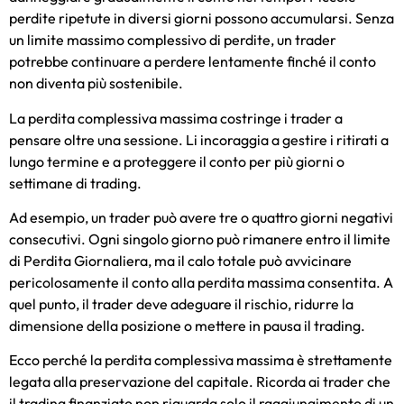
perdite ripetute in diversi giorni possono accumularsi. Senza
un limite massimo complessivo di perdite, un trader
potrebbe continuare a perdere lentamente finché il conto
non diventa più sostenibile.
La perdita complessiva massima costringe i trader a
pensare oltre una sessione. Li incoraggia a gestire i ritirati a
lungo termine e a proteggere il conto per più giorni o
settimane di trading.
Ad esempio, un trader può avere tre o quattro giorni negativi
consecutivi. Ogni singolo giorno può rimanere entro il limite
di Perdita Giornaliera, ma il calo totale può avvicinare
pericolosamente il conto alla perdita massima consentita. A
quel punto, il trader deve adeguare il rischio, ridurre la
dimensione della posizione o mettere in pausa il trading.
Ecco perché la perdita complessiva massima è strettamente
legata alla preservazione del capitale. Ricorda ai trader che
il trading finanziato non riguarda solo il raggiungimento di un