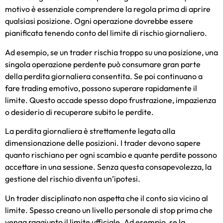
motivo è essenziale comprendere la regola prima di aprire
qualsiasi posizione. Ogni operazione dovrebbe essere
pianificata tenendo conto del limite di rischio giornaliero.
Ad esempio, se un trader rischia troppo su una posizione, una
singola operazione perdente può consumare gran parte
della perdita giornaliera consentita. Se poi continuano a
fare trading emotivo, possono superare rapidamente il
limite. Questo accade spesso dopo frustrazione, impazienza
o desiderio di recuperare subito le perdite.
La perdita giornaliera è strettamente legata alla
dimensionazione delle posizioni. I trader devono sapere
quanto rischiano per ogni scambio e quante perdite possono
accettare in una sessione. Senza questa consapevolezza, la
gestione del rischio diventa un’ipotesi.
Un trader disciplinato non aspetta che il conto sia vicino al
limite. Spesso creano un livello personale di stop prima che
venga raggiunto il limite ufficiale. Ad esempio, se la