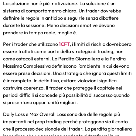
La soluzione non è più motivazione. La soluzione è un
sistema di comportamento chiaro. Un trader dovrebbe
definire le regole in anticipo e seguirle senza dibattere
durante la sessione. Meno decisioni emotive devono
prendere in tempo reale, meglio è.
Per i trader che utilizzano
1CFT
, i limiti di rischio dovrebbero
essere trattati come parte della strategia di trading, non
come ostacoli esterni. La Perdita Giornaliera e la Perdita
Massima Complessiva definiscono l’ambiente in cui devono
essere prese decisioni. Una strategia che ignora questi limiti
è incompleta. In definitiva, evitare violazioni significa
costruire coerenza. Il trader che protegge il capitale nei
periodi difficili si concede più possibilità di successo quando
si presentano opportunità migliori.
Daily Loss e Max Overall Loss sono due delle regole più
importanti nel prop trading perché proteggono sia il conto
che il processo decisionale del trader. La perdita giornaliera
impedisce che una sessione scadente si trasformi in un