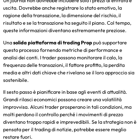
Un journal non dovrebbe includere solo i prezzi di entrata e
uscita. Dovrebbe anche registrare lo stato emotivo, la
ragione della transazione, la dimensione del rischio, il
risultato e se la transazione ha seguito il piano. Col tempo,
queste informazioni diventano estremamente preziose.
Una
solida piattaforma di trading Prop
può supportare
questo processo fornendo metriche di performance e
analisi dei conti. I trader possono monitorare il calo, la
frequenza delle transazioni, il fattore profitto, la perdita
media e altri dati chiave che rivelano se il loro approccio sia
sostenibile.
Il sesto passo è pianificare in base agli eventi di attualità.
Grandi rilasci economici possono creare una volatilità
improvvisa. Alcuni trader prosperano in tali condizioni, ma
molti perdono il controllo perché i movimenti di prezzo
diventano troppo rapidi e imprevedibili. Se la strategia non è
pensata per il trading di notizie, potrebbe essere meglio
restare fuori.