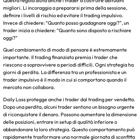
Questa regola aiuta anche i trader a costruire abitudini
migliori. Li incoraggia a prepararsi prima della sessione,
definire i livelli di rischio ed evitare il trading impulsivo.
Invece di chiedere: “Quanto posso guadagnare oggi?”, un
trader inizia a chiedere: “Quanto sono disposto a rischiare
oggi?”
Quel cambiamento di modo di pensare è estremamente
importante. Il trading finanziato premia i trader che
riescono a sopravvivere a periodi difficili. Ogni strategia ha
giorni di perdita. La differenza tra un professionista e un
trader impulsivo è il modo in cui si comportano quando il
mercato non collabora.
Daily Loss protegge anche i trader dal trading per vendetta.
Dopo una perdita, alcuni trader sentono un bisogno urgente
di riconquistare il denaro. Possono aumentare la dimensione
delle posizioni, entrare in setup di qualità inferiore o
abbandonare la loro strategia. Questo comportamento può
rapidamente trasformare una normale giornata di sconfitta