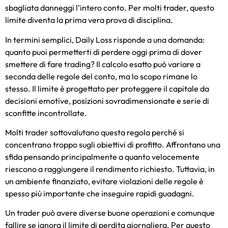
sbagliata danneggi l’intero conto. Per molti trader, questo
limite diventa la prima vera prova di disciplina.
In termini semplici, Daily Loss risponde a una domanda:
quanto puoi permetterti di perdere oggi prima di dover
smettere di fare trading? Il calcolo esatto può variare a
seconda delle regole del conto, ma lo scopo rimane lo
stesso. Il limite è progettato per proteggere il capitale da
decisioni emotive, posizioni sovradimensionate e serie di
sconfitte incontrollate.
Molti trader sottovalutano questa regola perché si
concentrano troppo sugli obiettivi di profitto. Affrontano una
sfida pensando principalmente a quanto velocemente
riescono a raggiungere il rendimento richiesto. Tuttavia, in
un ambiente finanziato, evitare violazioni delle regole è
spesso più importante che inseguire rapidi guadagni.
Un trader può avere diverse buone operazioni e comunque
fallire se ignora il limite di perdita giornaliera. Per questo