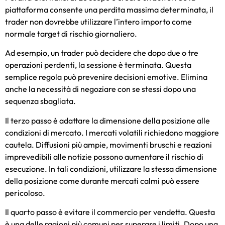
piattaforma consente una perdita massima determinata, il
trader non dovrebbe utilizzare l’intero importo come
normale target di rischio giornaliero.
Ad esempio, un trader può decidere che dopo due o tre
operazioni perdenti, la sessione è terminata. Questa
semplice regola può prevenire decisioni emotive. Elimina
anche la necessità di negoziare con se stessi dopo una
sequenza sbagliata.
Il terzo passo è adattare la dimensione della posizione alle
condizioni di mercato. I mercati volatili richiedono maggiore
cautela. Diffusioni più ampie, movimenti bruschi e reazioni
imprevedibili alle notizie possono aumentare il rischio di
esecuzione. In tali condizioni, utilizzare la stessa dimensione
della posizione come durante mercati calmi può essere
pericoloso.
Il quarto passo è evitare il commercio per vendetta. Questa
è una delle ragioni più comuni per superare i limiti. Dopo una