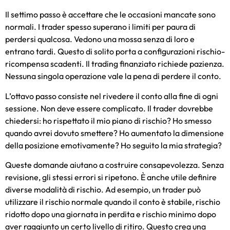
Il settimo passo è accettare che le occasioni mancate sono
normali. I trader spesso superano i limiti per paura di
perdersi qualcosa. Vedono una mossa senza di loro e
entrano tardi. Questo di solito porta a configurazioni rischio-
ricompensa scadenti. Il trading finanziato richiede pazienza.
Nessuna singola operazione vale la pena di perdere il conto.
L’ottavo passo consiste nel rivedere il conto alla fine di ogni
sessione. Non deve essere complicato. Il trader dovrebbe
chiedersi: ho rispettato il mio piano di rischio? Ho smesso
quando avrei dovuto smettere? Ho aumentato la dimensione
della posizione emotivamente? Ho seguito la mia strategia?
Queste domande aiutano a costruire consapevolezza. Senza
revisione, gli stessi errori si ripetono. È anche utile definire
diverse modalità di rischio. Ad esempio, un trader può
utilizzare il rischio normale quando il conto è stabile, rischio
ridotto dopo una giornata in perdita e rischio minimo dopo
aver raggiunto un certo livello di ritiro. Questo crea una