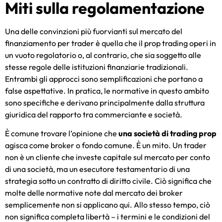
Miti sulla regolamentazione
Una delle convinzioni più fuorvianti sul mercato del
finanziamento per trader è quella che il prop trading operi in
un vuoto regolatorio o, al contrario, che sia soggetto alle
stesse regole delle istituzioni finanziarie tradizionali.
Entrambi gli approcci sono semplificazioni che portano a
false aspettative. In pratica, le normative in questo ambito
sono specifiche e derivano principalmente dalla struttura
giuridica del rapporto tra commerciante e società.
È comune trovare l’opinione che
una società di trading prop
agisca come broker o fondo comune. È un mito. Un trader
non è un cliente che investe capitale sul mercato per conto
di una società, ma un esecutore testamentario di una
strategia sotto un contratto di diritto civile. Ciò significa che
molte delle normative note dal mercato dei broker
semplicemente non si applicano qui. Allo stesso tempo, ciò
non significa completa libertà – i termini e le condizioni del