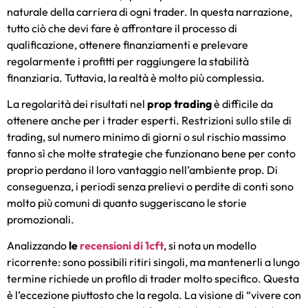
naturale della carriera di ogni trader. In questa narrazione,
tutto ciò che devi fare è affrontare il processo di
qualificazione, ottenere finanziamenti e prelevare
regolarmente i profitti per raggiungere la stabilità
finanziaria. Tuttavia, la realtà è molto più complessia.
La regolarità dei risultati nel
prop trading
è difficile da
ottenere anche per i trader esperti. Restrizioni sullo stile di
trading, sul numero minimo di giorni o sul rischio massimo
fanno sì che molte strategie che funzionano bene per conto
proprio perdano il loro vantaggio nell’ambiente prop. Di
conseguenza, i periodi senza prelievi o perdite di conti sono
molto più comuni di quanto suggeriscano le storie
promozionali.
Analizzando
le
recensioni di 1cft
, si nota un modello
ricorrente: sono possibili ritiri singoli, ma mantenerli a lungo
termine richiede un profilo di trader molto specifico. Questa
è l’eccezione piuttosto che la regola. La visione di “vivere con