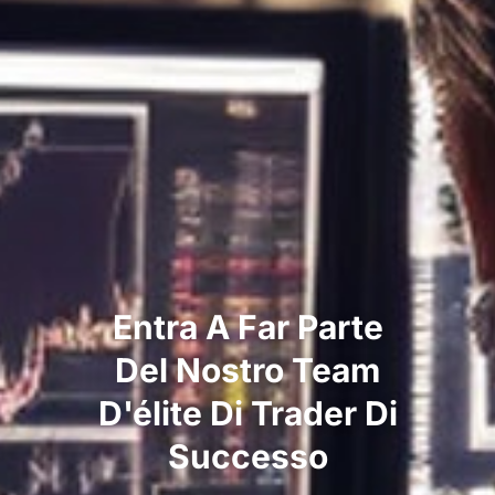
Entra A Far Parte
Del Nostro Team
D'élite Di Trader Di
Successo