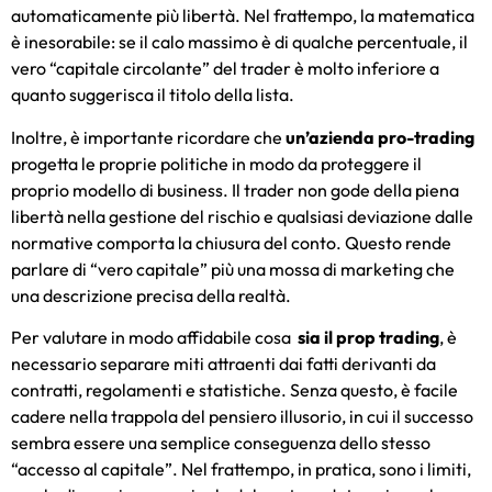
automaticamente più libertà. Nel frattempo, la matematica
è inesorabile: se il calo massimo è di qualche percentuale, il
vero “capitale circolante” del trader è molto inferiore a
quanto suggerisca il titolo della lista.
Inoltre, è importante ricordare che
un’azienda pro-trading
progetta le proprie politiche in modo da proteggere il
proprio modello di business. Il trader non gode della piena
libertà nella gestione del rischio e qualsiasi deviazione dalle
normative comporta la chiusura del conto. Questo rende
parlare di “vero capitale” più una mossa di marketing che
una descrizione precisa della realtà.
Per valutare in modo affidabile cosa
sia il prop trading
, è
necessario separare miti attraenti dai fatti derivanti da
contratti, regolamenti e statistiche. Senza questo, è facile
cadere nella trappola del pensiero illusorio, in cui il successo
sembra essere una semplice conseguenza dello stesso
“accesso al capitale”. Nel frattempo, in pratica, sono i limiti,