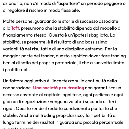
azionario, non c’è modo di “aspettare” un periodo peggiore o
di regolare il rischio in modo flessibile.
Molte persone, guardando le storie di successo associate
alla
1cft
, presumono che la stabilità dipenda dal modello di
finanziamento stesso. Questa è un’ipotesi sbagliata. La
stabilità, se presente, è il risultato di una bassissima
variabilità nei risultati e di una disciplina estrema. Per la
maggior parte dei trader, questo significa dover fare trading
ben al di sotto del proprio potenziale, il che a sua volta limita
i profitti reali.
Un fattore aggiuntivo è l’incertezza sulla continuità della
cooperazione.
Una società pro-trading
non garantisce un
accesso costante al capitale: ogni fase, ogni prelievo e ogni
giorno di negoziazione vengono valutati secondo criteri
rigidi. Questo rende il reddito condizionato piuttosto che
stabile. Anche nel trading prop classico
,
la ripetibilità a
lungo termine dei risultati riguarda una piccola percentuale
di partecipanti.