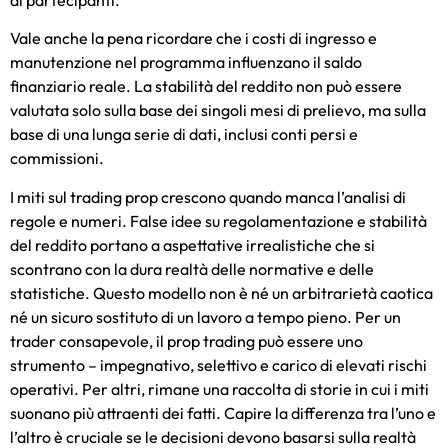
Vale anche la pena ricordare che i costi di ingresso e
manutenzione nel programma influenzano il saldo
finanziario reale. La stabilità del reddito non può essere
valutata solo sulla base dei singoli mesi di prelievo, ma sulla
base di una lunga serie di dati, inclusi conti persi e
commissioni.
I miti sul trading prop crescono quando manca l’analisi di
regole e numeri. False idee su regolamentazione e stabilità
del reddito portano a aspettative irrealistiche che si
scontrano con la dura realtà delle normative e delle
statistiche. Questo modello non è né un arbitrarietà caotica
né un sicuro sostituto di un lavoro a tempo pieno. Per un
trader consapevole, il prop trading può essere uno
strumento – impegnativo, selettivo e carico di elevati rischi
operativi. Per altri, rimane una raccolta di storie in cui i miti
suonano più attraenti dei fatti. Capire la differenza tra l’uno e
l’altro è cruciale se le decisioni devono basarsi sulla realtà