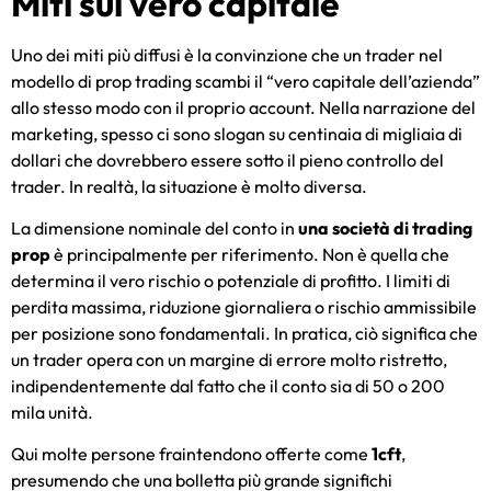
Miti sul vero capitale
Uno dei miti più diffusi è la convinzione che un trader nel
modello di prop trading scambi il “vero capitale dell’azienda”
allo stesso modo con il proprio account. Nella narrazione del
marketing, spesso ci sono slogan su centinaia di migliaia di
dollari che dovrebbero essere sotto il pieno controllo del
trader. In realtà, la situazione è molto diversa.
La dimensione nominale del conto in
una società di trading
prop
è principalmente per riferimento. Non è quella che
determina il vero rischio o potenziale di profitto. I limiti di
perdita massima, riduzione giornaliera o rischio ammissibile
per posizione sono fondamentali. In pratica, ciò significa che
un trader opera con un margine di errore molto ristretto,
indipendentemente dal fatto che il conto sia di 50 o 200
mila unità.
Qui molte persone fraintendono offerte come
1cft
,
presumendo che una bolletta più grande significhi