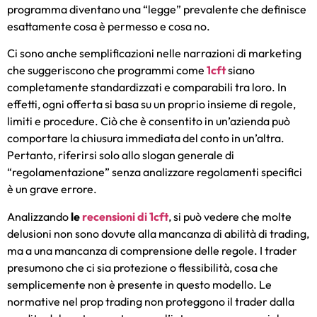
programma diventano una “legge” prevalente che definisce
esattamente cosa è permesso e cosa no.
Ci sono anche semplificazioni nelle narrazioni di marketing
che suggeriscono che programmi come
1cft
siano
completamente standardizzati e comparabili tra loro. In
effetti, ogni offerta si basa su un proprio insieme di regole,
limiti e procedure. Ciò che è consentito in un’azienda può
comportare la chiusura immediata del conto in un’altra.
Pertanto, riferirsi solo allo slogan generale di
“regolamentazione” senza analizzare regolamenti specifici
è un grave errore.
Analizzando
le
recensioni di 1cft
, si può vedere che molte
delusioni non sono dovute alla mancanza di abilità di trading,
ma a una mancanza di comprensione delle regole. I trader
presumono che ci sia protezione o flessibilità, cosa che
semplicemente non è presente in questo modello. Le
normative nel prop trading non proteggono il trader dalla