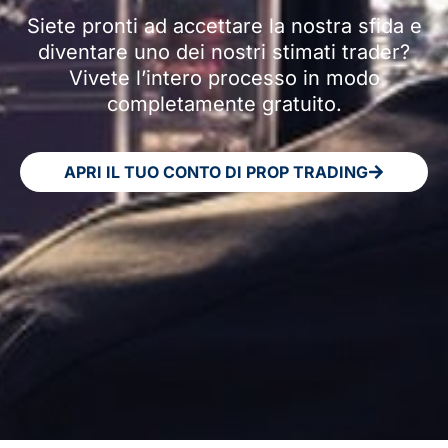
Siete pronti ad accettare la nostra sfida e
diventare uno dei nostri stimati trader?
Vivete l’intero processo in modo
completamente gratuito.
APRI IL TUO CONTO DI PROP TRADING