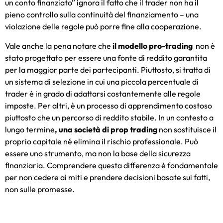
un conto finanziato” ignora il fatto che il trader non ha il
pieno controllo sulla continuità del finanziamento – una
violazione delle regole può porre fine alla cooperazione.
Vale anche la pena notare che
il modello pro-trading
non è
stato progettato per essere una fonte di reddito garantita
per la maggior parte dei partecipanti. Piuttosto, si tratta di
un sistema di selezione in cui una piccola percentuale di
trader è in grado di adattarsi costantemente alle regole
imposte. Per altri, è un processo di apprendimento costoso
piuttosto che un percorso di reddito stabile. In un contesto a
lungo termine
, una società di prop trading
non sostituisce il
proprio capitale né elimina il rischio professionale. Può
essere uno strumento, ma non la base della sicurezza
finanziaria. Comprendere questa differenza è fondamentale
per non cedere ai miti e prendere decisioni basate sui fatti,
non sulle promesse.