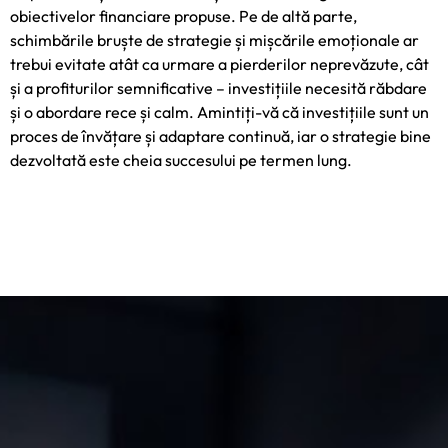
obiectivelor financiare propuse. Pe de altă parte,
schimbările bruște de strategie și mișcările emoționale ar
trebui evitate atât ca urmare a pierderilor neprevăzute, cât
și a profiturilor semnificative – investițiile necesită răbdare
și o abordare rece și calm. Amintiți-vă că investițiile sunt un
proces de învățare și adaptare continuă, iar o strategie bine
dezvoltată este cheia succesului pe termen lung.