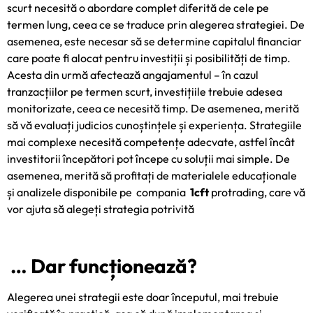
scurt necesită o abordare complet diferită de cele pe
termen lung, ceea ce se traduce prin alegerea strategiei. De
asemenea, este necesar să se determine capitalul financiar
care poate fi alocat pentru investiții și posibilități de timp.
Acesta din urmă afectează angajamentul – în cazul
tranzacțiilor pe termen scurt, investițiile trebuie adesea
monitorizate, ceea ce necesită timp. De asemenea, merită
să vă evaluați judicios cunoștințele și experiența. Strategiile
mai complexe necesită competențe adecvate, astfel încât
investitorii începători pot începe cu soluții mai simple. De
asemenea, merită să profitați de materialele educaționale
și analizele disponibile pe compania
1cft
protrading, care vă
vor ajuta să alegeți strategia potrivită
… Dar funcționează?
Alegerea unei strategii este doar începutul, mai trebuie