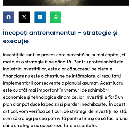
Începeți antrenamentul – strategie și
execuție
Investițiile sunt un proces care necesită nu numai capital, ci
mai ales o strategie bine gândită. Pentru profesioniștii din
industria investițiilor, este clar că succesul pe piețele
financiare nu este o chestiune de întâmplare, ci rezultatul
implementării consecvente a planului asumat. Acest lucru
este cu atât mai important în vremuri de schimbări
economice și tehnologice dinamice, iar investițiile fără un
plan clar pot duce la decizii și pierderi nechibzuite. În acest
articol, vom verifica ce tipuri de strategii de investiții există,
cum să o alegi pe cea potrivită pentru tine și ce să faci atunci
când strategia nu aduce rezultatele scontate.