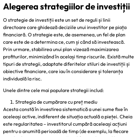
Alegerea strategiilor de investiții
O strategie de investiții este un set de reguli și linii
directoare care ghidează deciziile unui investitor pe piața
financiară. O strategie este, de asemenea, un fel de plan
care este de a determina ce, cum și când să investească.
Prin urmare, stabilirea unui plan vizează maximizarea
profiturilor, minimizând în același timp riscurile. Există multe
tipuri de strategii, adaptate diferitelor stiluri de investiții și
obiective financiare, care iau în considerare și toleranța
individuală la risc.
Unele dintre cele mai populare strategii includ:
Strategia de cumpărare cu preț mediu
Acesta constă în investirea sistematică a unei sume fixe în
aceleași active, indiferent de situația actuală a pieței. Cheia
este regularitatea – investitorul cumpără aceleași acțiuni
pentru o anumită perioadă de timp (de exemplu, la fiecare